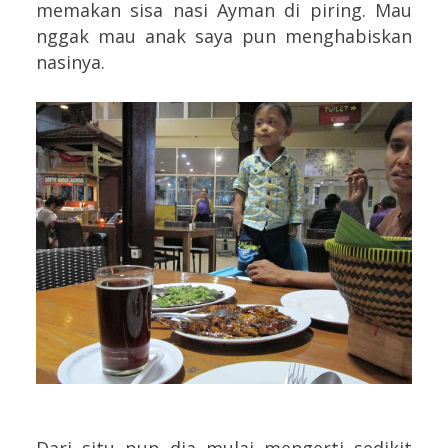
memakan sisa nasi Ayman di piring. Mau
nggak mau anak saya pun menghabiskan
nasinya.
Dari situ pun dia mulai mengerti sedikit