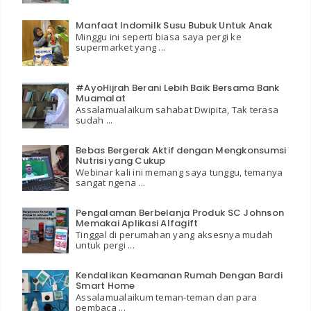
Manfaat Indomilk Susu Bubuk Untuk Anak
Minggu ini seperti biasa saya pergi ke
supermarket yang ...
#AyoHijrah Berani Lebih Baik Bersama Bank
Muamalat
Assalamualaikum sahabat Dwipita, Tak terasa
sudah ...
Bebas Bergerak Aktif dengan Mengkonsumsi
Nutrisi yang Cukup
Webinar kali ini memang saya tunggu, temanya
sangat ngena ...
Pengalaman Berbelanja Produk SC Johnson
Memakai Aplikasi Alfagift
Tinggal di perumahan yang aksesnya mudah
untuk pergi ...
Kendalikan Keamanan Rumah Dengan Bardi
Smart Home
Assalamualaikum teman-teman dan para
pembaca ...