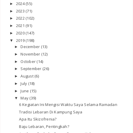
2024
(55)
►
2023
(71)
►
2022
(102)
►
2021
(91)
►
2020
(147)
►
2019
(198)
▼
December
(13)
►
November
(12)
►
October
(14)
►
September
(26)
►
August
(6)
►
July
(18)
►
June
(15)
►
May
(39)
▼
6 Kegiatan Ini Mengisi Waktu Saya Selama Ramadan
Tradisi Lebaran Di Kampung Saya
Apa Itu Skizofrenia?
Baju Lebaran, Pentingkah?