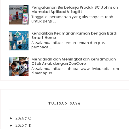
Pengalaman Berbelanja Produk SC Johnson
Memakai Aplikasi Alfagift
Tinggal di perumahan yang aksesnya mudah
untuk pergi ...
Kendalikan Keamanan Rumah Dengan Bardi
Smart Home
Assalamualaikum teman-teman dan para
pembaca ...
Mengasah dan Meningkatkan Kemampuan
Otak Anak dengan ZenCore
Assalamualaikum sahabat www.dwipuspita.com
dimanapun ...
TULISAN SAYA
2026
(10)
►
2025
(11)
►