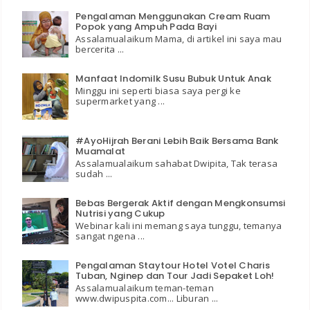
Pengalaman Menggunakan Cream Ruam
Popok yang Ampuh Pada Bayi
Assalamualaikum Mama, di artikel ini saya mau
bercerita ...
Manfaat Indomilk Susu Bubuk Untuk Anak
Minggu ini seperti biasa saya pergi ke
supermarket yang ...
#AyoHijrah Berani Lebih Baik Bersama Bank
Muamalat
Assalamualaikum sahabat Dwipita, Tak terasa
sudah ...
Bebas Bergerak Aktif dengan Mengkonsumsi
Nutrisi yang Cukup
Webinar kali ini memang saya tunggu, temanya
sangat ngena ...
Pengalaman Staytour Hotel Votel Charis
Tuban, Nginep dan Tour Jadi Sepaket Loh!
Assalamualaikum teman-teman
www.dwipuspita.com... Liburan ...