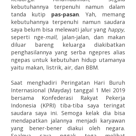
kebutuhannya terpenuhi namun dalam
tanda kutip
pas-pasan
. Yah, memang
kebutuhannya terpenuhi namun saudara
saya belum bisa melewati jalur yang
happy
,
seperti nge-
mall
, jalan-jalan, dan makan
diluar bareng keluarga diakibatkan
penghasilannya yang serba ngepres alias
ngepas untuk kebutuhan hidup utamanya
yaitu makan, listrik, air, dan BBM.
Saat menghadiri Peringatan Hari Buruh
Internasional (Mayday) tanggal 1 Mei 2019
bersama Konfederasi Rakyat Pekerja
Indonesia (KPRI) tiba-tiba saya teringat
saudara saya ini. Semoga kelak dia bisa
mendapatkan jalannya menjadi karyawan
yang bener-bener diakui oleh negara.
Soalnya saya nggak tega melihat