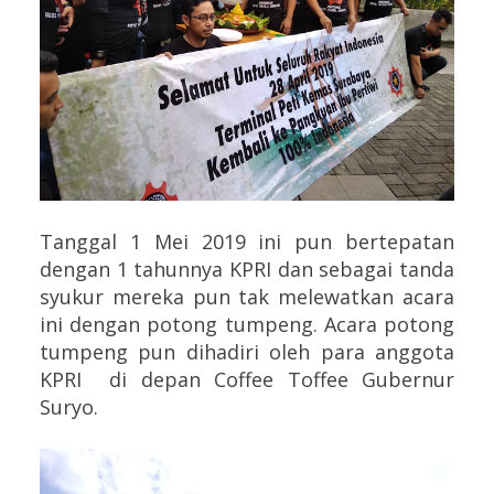
Tanggal 1 Mei 2019 ini pun bertepatan
dengan 1 tahunnya KPRI dan sebagai tanda
syukur mereka pun tak melewatkan acara
ini dengan potong tumpeng. Acara potong
tumpeng pun dihadiri oleh para anggota
KPRI di depan Coffee Toffee Gubernur
Suryo.