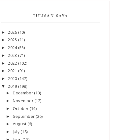
TULISAN SAYA
2026
(10)
►
2025
(11)
►
2024
(55)
►
2023
(71)
►
2022
(102)
►
2021
(91)
►
2020
(147)
►
2019
(198)
▼
December
(13)
►
November
(12)
►
October
(14)
►
September
(26)
►
August
(6)
►
July
(18)
►
June
(15)
►