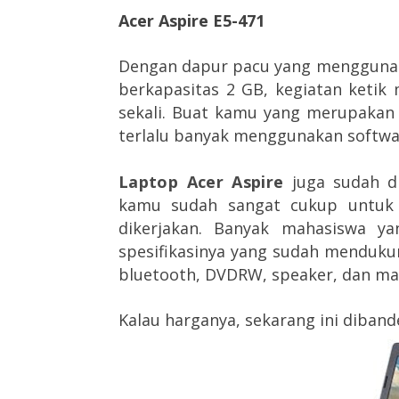
Acer Aspire E5-471
Dengan dapur pacu yang menggunaka
berkapasitas 2 GB, kegiatan keti
sekali. Buat kamu yang merupakan
terlalu banyak menggunakan softwa
Laptop Acer Aspire
juga sudah d
kamu sudah sangat cukup untuk
dikerjakan. Banyak mahasiswa ya
spesifikasinya yang sudah mendukun
bluetooth, DVDRW, speaker, dan mas
Kalau harganya, sekarang ini dibande