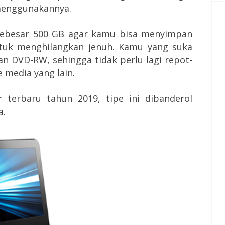
menggunakannya.
sebesar 500 GB agar kamu bisa menyimpan
ntuk menghilangkan jenuh. Kamu yang suka
 DVD-RW, sehingga tidak perlu lagi repot-
 media yang lain.
 terbaru tahun 2019, tipe ini dibanderol
a.