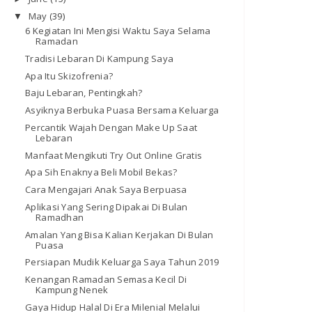
May
(39)
▼
6 Kegiatan Ini Mengisi Waktu Saya Selama
Ramadan
Tradisi Lebaran Di Kampung Saya
Apa Itu Skizofrenia?
Baju Lebaran, Pentingkah?
Asyiknya Berbuka Puasa Bersama Keluarga
Percantik Wajah Dengan Make Up Saat
Lebaran
Manfaat Mengikuti Try Out Online Gratis
Apa Sih Enaknya Beli Mobil Bekas?
Cara Mengajari Anak Saya Berpuasa
Aplikasi Yang Sering Dipakai Di Bulan
Ramadhan
Amalan Yang Bisa Kalian Kerjakan Di Bulan
Puasa
Persiapan Mudik Keluarga Saya Tahun 2019
Kenangan Ramadan Semasa Kecil Di
Kampung Nenek
Gaya Hidup Halal Di Era Milenial Melalui