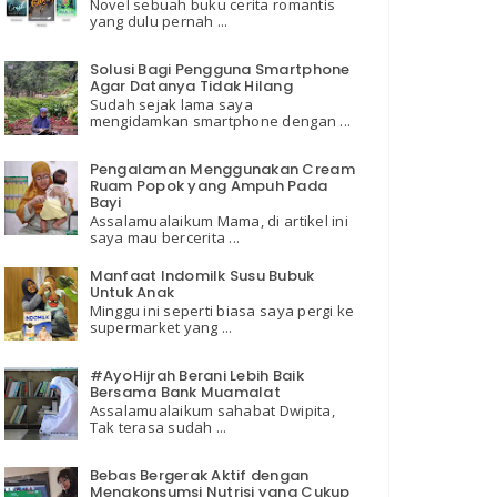
Novel sebuah buku cerita romantis
yang dulu pernah ...
Solusi Bagi Pengguna Smartphone
Agar Datanya Tidak Hilang
Sudah sejak lama saya
mengidamkan smartphone dengan ...
Pengalaman Menggunakan Cream
Ruam Popok yang Ampuh Pada
Bayi
Assalamualaikum Mama, di artikel ini
saya mau bercerita ...
Manfaat Indomilk Susu Bubuk
Untuk Anak
Minggu ini seperti biasa saya pergi ke
supermarket yang ...
#AyoHijrah Berani Lebih Baik
Bersama Bank Muamalat
Assalamualaikum sahabat Dwipita,
Tak terasa sudah ...
Bebas Bergerak Aktif dengan
Mengkonsumsi Nutrisi yang Cukup