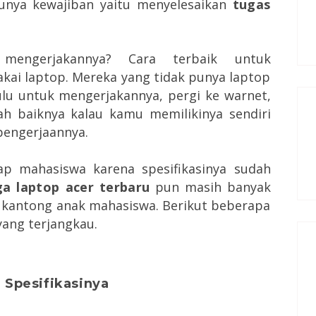
nya kewajiban yaitu menyelesaikan
tugas
engerjakannya? Cara terbaik untuk
ai laptop. Mereka yang tidak punya laptop
lu untuk mengerjakannya, pergi ke warnet,
ah baiknya kalau kamu memilikinya sendiri
pengerjaannya.
ap mahasiswa karena spesifikasinya sudah
ga laptop acer terbaru
pun masih banyak
 kantong anak mahasiswa. Berikut beberapa
ang terjangkau.
 Spesifikasinya