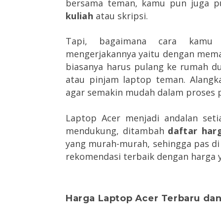
bersama teman, kamu pun juga pu
kuliah
atau skripsi.
Tapi, bagaimana cara kamu m
mengerjakannya yaitu dengan memak
biasanya harus pulang ke rumah du
atau pinjam laptop teman. Alangk
agar semakin mudah dalam proses 
Laptop Acer menjadi andalan seti
mendukung, ditambah
daftar har
yang murah-murah, sehingga pas di
rekomendasi terbaik dengan harga y
Harga Laptop Acer Terbaru dan