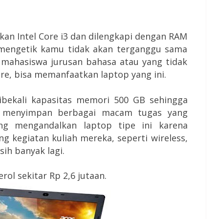
n Intel Core i3 dan dilengkapi dengan RAM
k mengetik kamu tidak akan terganggu sama
 mahasiswa jurusan bahasa atau yang tidak
re, bisa memanfaatkan laptop yang ini.
ibekali kapasitas memori 500 GB sehingga
 menyimpan berbagai macam tugas yang
ng mengandalkan laptop tipe ini karena
g kegiatan kuliah mereka, seperti wireless,
ih banyak lagi.
rol sekitar Rp 2,6 jutaan.