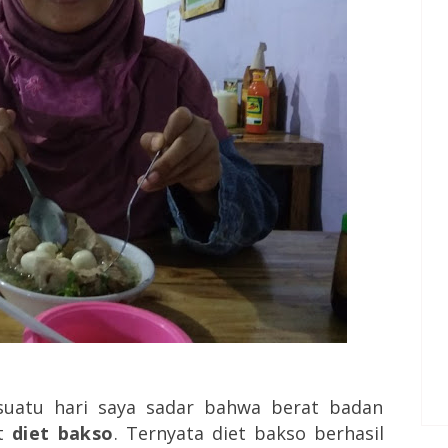
suatu hari saya sadar bahwa berat badan
at
diet bakso
. Ternyata diet bakso berhasil