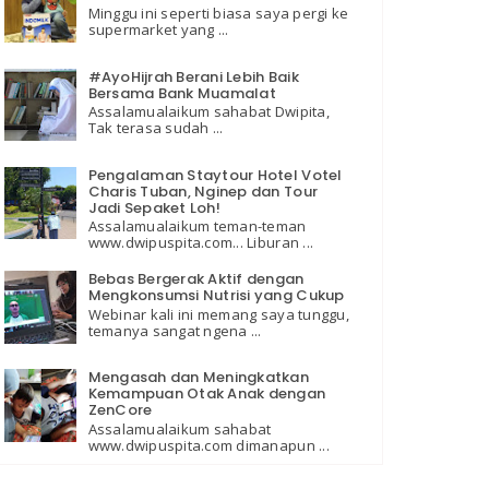
Minggu ini seperti biasa saya pergi ke
supermarket yang ...
#AyoHijrah Berani Lebih Baik
Bersama Bank Muamalat
Assalamualaikum sahabat Dwipita,
Tak terasa sudah ...
Pengalaman Staytour Hotel Votel
Charis Tuban, Nginep dan Tour
Jadi Sepaket Loh!
Assalamualaikum teman-teman
www.dwipuspita.com... Liburan ...
Bebas Bergerak Aktif dengan
Mengkonsumsi Nutrisi yang Cukup
Webinar kali ini memang saya tunggu,
temanya sangat ngena ...
Mengasah dan Meningkatkan
Kemampuan Otak Anak dengan
ZenCore
Assalamualaikum sahabat
www.dwipuspita.com dimanapun ...