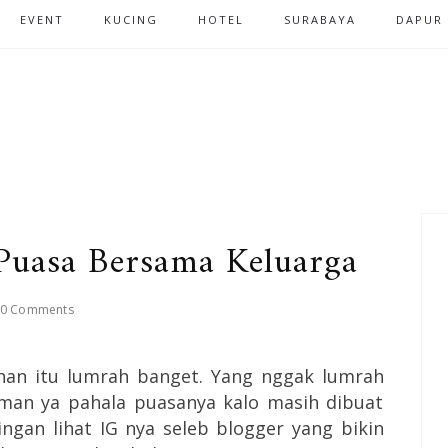
EVENT
KUCING
HOTEL
SURABAYA
DAPUR
Puasa Bersama Keluarga
0 Comments
an itu lumrah banget. Yang nggak lumrah
man ya pahala puasanya kalo masih dibuat
ngan lihat IG nya seleb blogger yang bikin