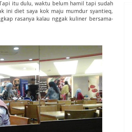
Tapi itu dulu, waktu belum hamil tapi sudah
ak ini diet saya kok maju mumdur syantieq,
lengkap rasanya kalau nggak kuliner bersama-