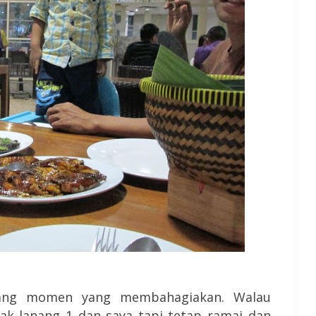
ang momen yang membahagiakan. Walau
ak lanang 1 dan saya tapi tetap ramai dan