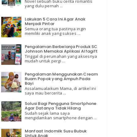
Novel sebuah buku cerita romantis
yang dulu pernah ...
Lakukan 5 Cara Ini Agar Anak
Menjadi Pintar
Semua orang tua pastinya ingin
memiliki anak yang sukses ...
Pengalaman Berbelanja Produk SC
Johnson Memakai Aplikasi Alfagift
Tinggal di perumahan yang aksesnya
mudah untuk pergi ...
Pengalaman Menggunakan Cream
Ruam Popok yang Ampuh Pada
Bayi
Assalamualaikum Mama, di artikel ini
saya mau bercerita ...
Solusi Bagi Pengguna Smartphone
Agar Datanya Tidak Hilang
Sudah sejak lama saya
mengidamkan smartphone dengan ...
Manfaat Indomilk Susu Bubuk
Untuk Anak