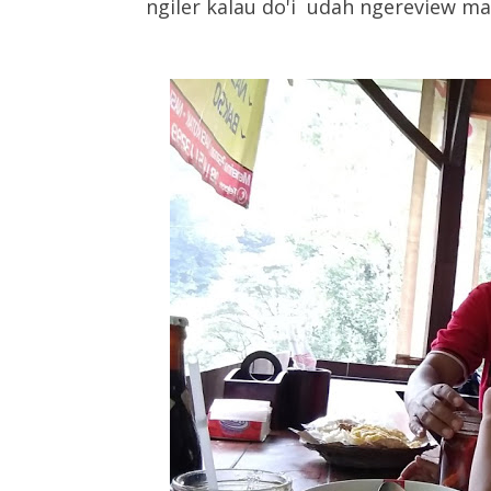
ngiler kalau do'i udah ngereview ma