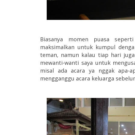
Biasanya momen puasa seperti
maksimalkan untuk kumpul dengan
teman, namun kalau tiap hari jug
mewanti-wanti saya untuk mengusa
misal ada acara ya nggak apa-ap
mengganggu acara keluarga sebelu