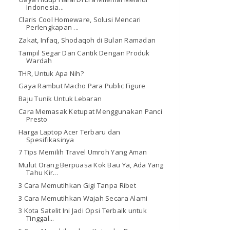
Indonesia...
Claris Cool Homeware, Solusi Mencari
Perlengkapan ...
Zakat, Infaq, Shodaqoh di Bulan Ramadan
Tampil Segar Dan Cantik Dengan Produk
Wardah
THR, Untuk Apa Nih?
Gaya Rambut Macho Para Public Figure
Baju Tunik Untuk Lebaran
Cara Memasak Ketupat Menggunakan Panci
Presto
Harga Laptop Acer Terbaru dan
Spesifikasinya
7 Tips Memilih Travel Umroh Yang Aman
Mulut Orang Berpuasa Kok Bau Ya, Ada Yang
Tahu Kir...
3 Cara Memutihkan Gigi Tanpa Ribet
3 Cara Memutihkan Wajah Secara Alami
3 Kota Satelit Ini Jadi Opsi Terbaik untuk
Tinggal...