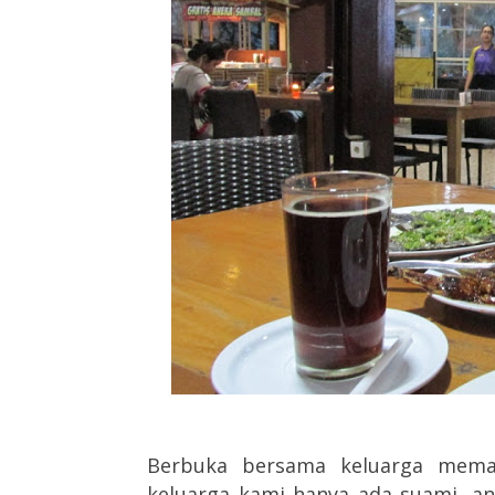
Berbuka bersama keluarga mem
keluarga kami hanya ada suami, an