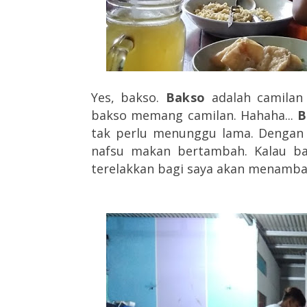
Yes, bakso.
Bakso
adalah camilan 
bakso memang camilan. Hahaha...
B
tak perlu menunggu lama. Dengan
nafsu makan bertambah. Kalau bak
terelakkan bagi saya akan menambah 