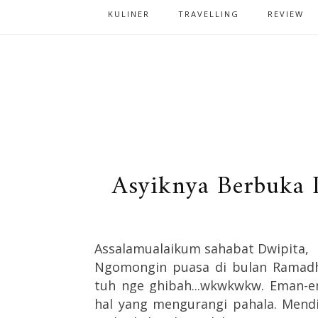
KULINER
TRAVELLING
REVIEW
Asyiknya Berbuka 
Assalamualaikum sahabat Dwipita,
Ngomongin puasa di bulan Ramadh
tuh nge ghibah...wkwkwkw. Eman-e
hal yang mengurangi pahala. Mendi