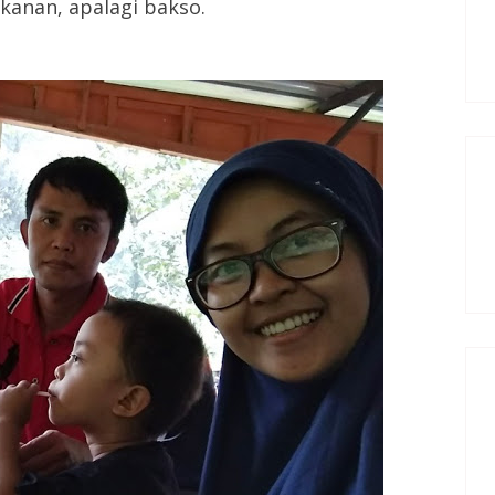
kanan, apalagi bakso.