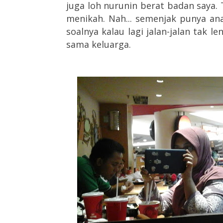
juga loh nurunin berat badan saya. 
menikah. Nah... semenjak punya an
soalnya kalau lagi jalan-jalan tak 
sama keluarga.