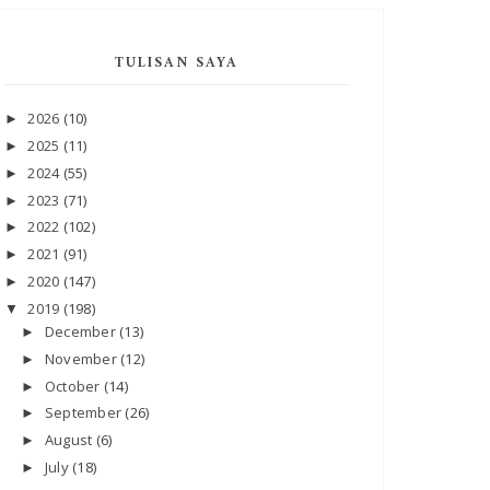
TULISAN SAYA
2026
(10)
►
2025
(11)
►
2024
(55)
►
2023
(71)
►
2022
(102)
►
2021
(91)
►
2020
(147)
►
2019
(198)
▼
December
(13)
►
November
(12)
►
October
(14)
►
September
(26)
►
August
(6)
►
July
(18)
►