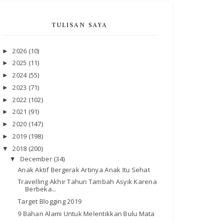
TULISAN SAYA
2026
(10)
►
2025
(11)
►
2024
(55)
►
2023
(71)
►
2022
(102)
►
2021
(91)
►
2020
(147)
►
2019
(198)
►
2018
(200)
▼
December
(34)
▼
Anak Aktif Bergerak Artinya Anak Itu Sehat
Travelling Akhir Tahun Tambah Asyik Karena
Berbeka...
Target Blogging 2019
9 Bahan Alami Untuk Melentikkan Bulu Mata