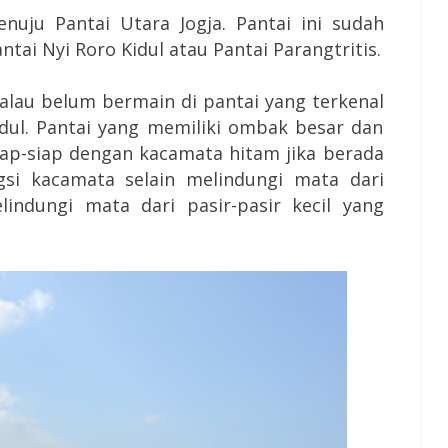
nuju Pantai Utara Jogja. Pantai ini sudah
tai Nyi Roro Kidul atau Pantai Parangtritis.
kalau belum bermain di pantai yang terkenal
dul. Pantai yang memiliki ombak besar dan
iap-siap dengan kacamata hitam jika berada
ngsi kacamata selain melindungi mata dari
lindungi mata dari pasir-pasir kecil yang