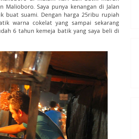
an Malioboro. Saya punya kenangan di Jalan
ik buat suami. Dengan harga 25ribu rupiah
tik warna cokelat yang sampai sekarang
udah 6 tahun kemeja batik yang saya beli di