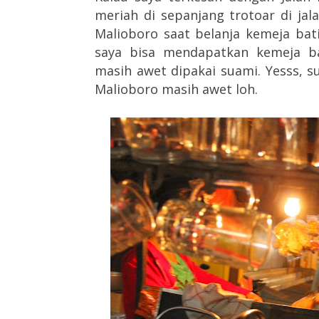
meriah di sepanjang trotoar di jal
Malioboro saat belanja kemeja bat
saya bisa mendapatkan kemeja ba
masih awet dipakai suami. Yesss, s
Malioboro masih awet loh.