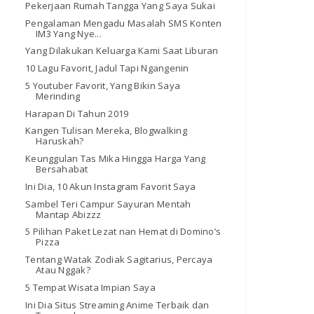
Pekerjaan Rumah Tangga Yang Saya Sukai
Pengalaman Mengadu Masalah SMS Konten
IM3 Yang Nye...
Yang Dilakukan Keluarga Kami Saat Liburan
10 Lagu Favorit, Jadul Tapi Ngangenin
5 Youtuber Favorit, Yang Bikin Saya
Merinding
Harapan Di Tahun 2019
Kangen Tulisan Mereka, Blogwalking
Haruskah?
Keunggulan Tas Mika Hingga Harga Yang
Bersahabat
Ini Dia, 10 Akun Instagram Favorit Saya
Sambel Teri Campur Sayuran Mentah
Mantap Abizzz
5 Pilihan Paket Lezat nan Hemat di Domino’s
Pizza
Tentang Watak Zodiak Sagitarius, Percaya
Atau Nggak?
5 Tempat Wisata Impian Saya
Ini Dia Situs Streaming Anime Terbaik dan