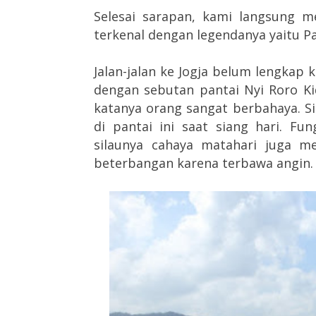
Selesai sarapan, kami langsung me
terkenal dengan legendanya yaitu Pan
Jalan-jalan ke Jogja belum lengkap 
dengan sebutan pantai Nyi Roro Ki
katanya orang sangat berbahaya. S
di pantai ini saat siang hari. Fu
silaunya cahaya matahari juga me
beterbangan karena terbawa angin.