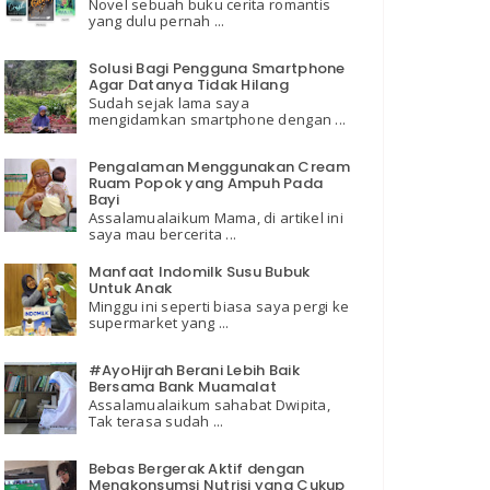
Novel sebuah buku cerita romantis
yang dulu pernah ...
Solusi Bagi Pengguna Smartphone
Agar Datanya Tidak Hilang
Sudah sejak lama saya
mengidamkan smartphone dengan ...
Pengalaman Menggunakan Cream
Ruam Popok yang Ampuh Pada
Bayi
Assalamualaikum Mama, di artikel ini
saya mau bercerita ...
Manfaat Indomilk Susu Bubuk
Untuk Anak
Minggu ini seperti biasa saya pergi ke
supermarket yang ...
#AyoHijrah Berani Lebih Baik
Bersama Bank Muamalat
Assalamualaikum sahabat Dwipita,
Tak terasa sudah ...
Bebas Bergerak Aktif dengan
Mengkonsumsi Nutrisi yang Cukup