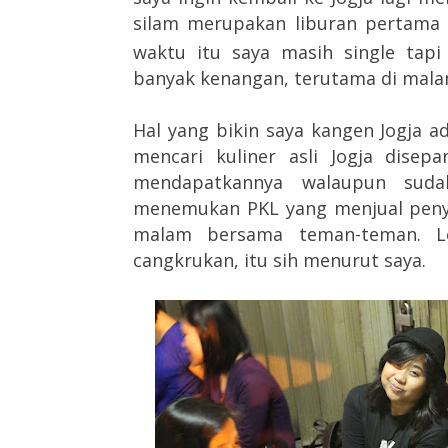
silam merupakan liburan pertama 
waktu itu saya masih single ta
banyak kenangan, terutama di mala
Hal yang bikin saya kangen Jogja a
mencari kuliner asli Jogja disep
mendapatkannya walaupun suda
menemukan PKL yang menjual peny
malam bersama teman-teman. L
cangkrukan, itu sih menurut saya.