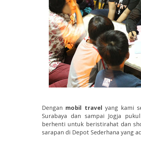
Dengan
mobil travel
yang kami se
Surabaya dan sampai Jogja pukul
berhenti untuk beristirahat dan sh
sarapan di Depot Sederhana yang ada