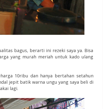
itas bagus, berarti ini rezeki saya ya. Bisa
arga yang murah meriah untuk kado ulang
 seharga 10ribu dan hanya bertahan setahun
andal jepit batik warna ungu yang saya beli di
akai lagi.