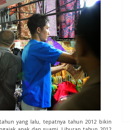
tahun yang lalu, tepatnya tahun 2012 bikin
engajak anak dan suami. Liburan tahun 2012