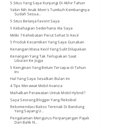
5 Situs Yang Saya Kunjungi Di Akhir Tahun
Yakin Nih Anak Mom's Tumbuh Kembangnya
Sudah Sesua...
5 Situs Belanja Favorit Saya
5 Kebahagian Sederhana Ala Saya
Miliki 7 Kehebatan Perut Sehat Si Kecil
5 Produk Kecantikan Yang Saya Gunakan
Kenangan Masa Kecil Yang Sulit Dilupakan
Kenangan Yang Tak Terlupakan Saat
Liburan Ke Jogja
5 Keinginan Yang Belum Tercapai di Tahun
Ini
Hal Yang Saya Sesalkan Bulan Ini
4 Tips Merawat Mobil Avanza
Mahalkan Perawatan Untuk Mobil Hybrid?
Saya Seorang Blogger Yang Fleksibel
Rekomendasi Bakso Terenak Di Bandung
Yang Sayang U...
Pengalaman Mengurus Perpanjangan Pajak
Dan Balik N...