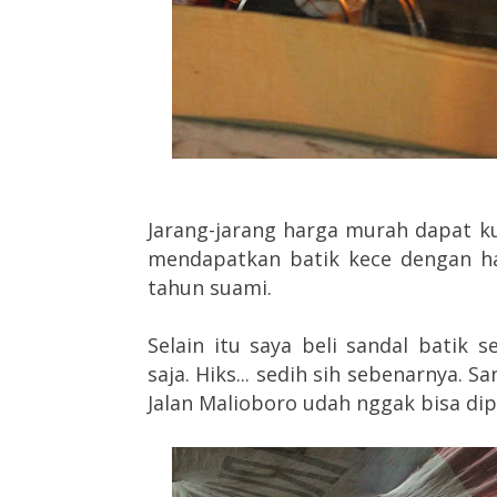
Jarang-jarang harga murah dapat kual
mendapatkan batik kece dengan h
tahun suami.
Selain itu saya beli sandal batik
saja. Hiks... sedih sih sebenarnya. S
Jalan Malioboro udah nggak bisa dip