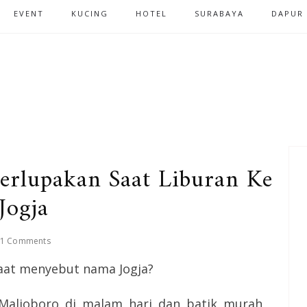
EVENT
KUCING
HOTEL
SURABAYA
DAPUR
erlupakan Saat Liburan Ke
Jogja
1 Comments
 saat menyebut nama Jogja?
 Malioboro di malam hari dan batik murah