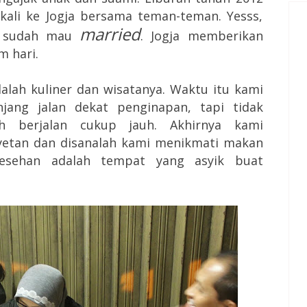
kali ke Jogja bersama teman-teman. Yesss,
married
pi sudah mau
. Jogja memberikan
m hari.
dalah kuliner dan wisatanya. Waktu itu kami
anjang jalan dekat penginapan, tapi tidak
h berjalan cukup jauh. Akhirnya kami
etan dan disanalah kami menikmati makan
esehan adalah tempat yang asyik buat