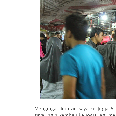
Mengingat liburan saya ke Jogja 6 
saya ingin kembali ke Jogja lagi m