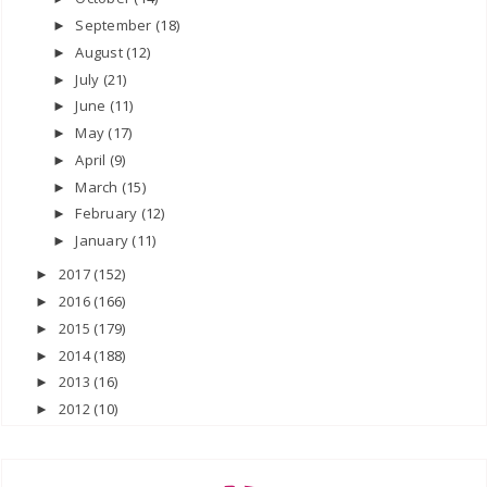
September
(18)
►
August
(12)
►
July
(21)
►
June
(11)
►
May
(17)
►
April
(9)
►
March
(15)
►
February
(12)
►
January
(11)
►
2017
(152)
►
2016
(166)
►
2015
(179)
►
2014
(188)
►
2013
(16)
►
2012
(10)
►