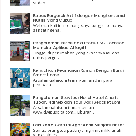
sudah ...
Bebas Bergerak Aktif dengan Mengkonsumsi
Nutrisi yang Cukup
Webinar kali ini memang saya tunggu, temanya
sangat ngena ...
Pengalaman Berbelanja Produk SC Johnson
Memakai Aplikasi Alfagift
Tinggal di perumahan yang aksesnya mudah
untuk pergi ...
Kendalikan Keamanan Rumah Dengan Bardi
Smart Home
Assalamualaikum teman-teman dan para
pembaca ...
Pengalaman Staytour Hotel Votel Charis
Tuban, Nginep dan Tour Jadi Sepaket Loh!
Assalamualaikum teman-teman
www.dwipuspita.com... Liburan ...
Lakukan 5 Cara Ini Agar Anak Menjadi Pintar
Semua orang tua pastinya ingin memiliki anak
yang sukses ...