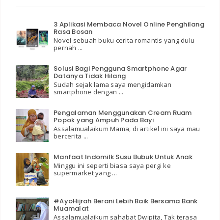
3 Aplikasi Membaca Novel Online Penghilang
Rasa Bosan
Novel sebuah buku cerita romantis yang dulu
pernah ...
Solusi Bagi Pengguna Smartphone Agar
Datanya Tidak Hilang
Sudah sejak lama saya mengidamkan
smartphone dengan ...
Pengalaman Menggunakan Cream Ruam
Popok yang Ampuh Pada Bayi
Assalamualaikum Mama, di artikel ini saya mau
bercerita ...
Manfaat Indomilk Susu Bubuk Untuk Anak
Minggu ini seperti biasa saya pergi ke
supermarket yang ...
#AyoHijrah Berani Lebih Baik Bersama Bank
Muamalat
Assalamualaikum sahabat Dwipita, Tak terasa