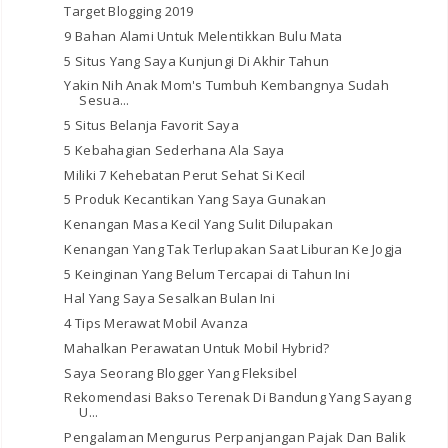
Target Blogging 2019
9 Bahan Alami Untuk Melentikkan Bulu Mata
5 Situs Yang Saya Kunjungi Di Akhir Tahun
Yakin Nih Anak Mom's Tumbuh Kembangnya Sudah
Sesua...
5 Situs Belanja Favorit Saya
5 Kebahagian Sederhana Ala Saya
Miliki 7 Kehebatan Perut Sehat Si Kecil
5 Produk Kecantikan Yang Saya Gunakan
Kenangan Masa Kecil Yang Sulit Dilupakan
Kenangan Yang Tak Terlupakan Saat Liburan Ke Jogja
5 Keinginan Yang Belum Tercapai di Tahun Ini
Hal Yang Saya Sesalkan Bulan Ini
4 Tips Merawat Mobil Avanza
Mahalkan Perawatan Untuk Mobil Hybrid?
Saya Seorang Blogger Yang Fleksibel
Rekomendasi Bakso Terenak Di Bandung Yang Sayang
U...
Pengalaman Mengurus Perpanjangan Pajak Dan Balik