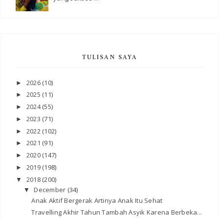
TULISAN SAYA
2026
(10)
►
2025
(11)
►
2024
(55)
►
2023
(71)
►
2022
(102)
►
2021
(91)
►
2020
(147)
►
2019
(198)
►
2018
(200)
▼
December
(34)
▼
Anak Aktif Bergerak Artinya Anak Itu Sehat
Travelling Akhir Tahun Tambah Asyik Karena Berbeka...