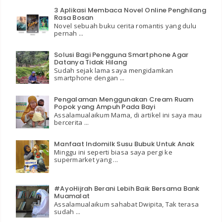
3 Aplikasi Membaca Novel Online Penghilang
Rasa Bosan
Novel sebuah buku cerita romantis yang dulu
pernah ...
Solusi Bagi Pengguna Smartphone Agar
Datanya Tidak Hilang
Sudah sejak lama saya mengidamkan
smartphone dengan ...
Pengalaman Menggunakan Cream Ruam
Popok yang Ampuh Pada Bayi
Assalamualaikum Mama, di artikel ini saya mau
bercerita ...
Manfaat Indomilk Susu Bubuk Untuk Anak
Minggu ini seperti biasa saya pergi ke
supermarket yang ...
#AyoHijrah Berani Lebih Baik Bersama Bank
Muamalat
Assalamualaikum sahabat Dwipita, Tak terasa
sudah ...