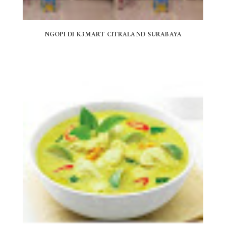
NGOPI DI K3MART CITRALAND SURABAYA