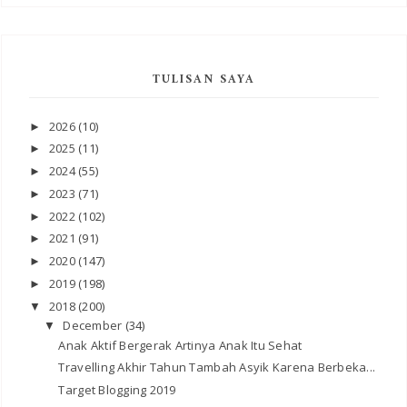
TULISAN SAYA
2026
(10)
►
2025
(11)
►
2024
(55)
►
2023
(71)
►
2022
(102)
►
2021
(91)
►
2020
(147)
►
2019
(198)
►
2018
(200)
▼
December
(34)
▼
Anak Aktif Bergerak Artinya Anak Itu Sehat
Travelling Akhir Tahun Tambah Asyik Karena Berbeka...
Target Blogging 2019