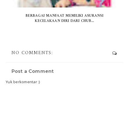
BERBAGAI MANFAAT MEMILIKI ASURANSI
KECELAKAAN DIRI DARI CHUB...
NO COMMENTS:
Post a Comment
Yuk berkomentar :)