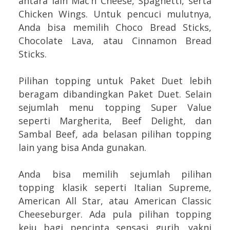
antara lain Mac’n Cheese, Spaghetti, serta
Chicken Wings. Untuk pencuci mulutnya,
Anda bisa memilih Choco Bread Sticks,
Chocolate Lava, atau Cinnamon Bread
Sticks.
Pilihan topping untuk Paket Duet lebih
beragam dibandingkan Paket Duet. Selain
sejumlah menu topping Super Value
seperti Margherita, Beef Delight, dan
Sambal Beef, ada belasan pilihan topping
lain yang bisa Anda gunakan.
Anda bisa memilih sejumlah pilihan
topping klasik seperti Italian Supreme,
American All Star, atau American Classic
Cheeseburger. Ada pula pilihan topping
keju bagi pencinta sensasi gurih, yakni