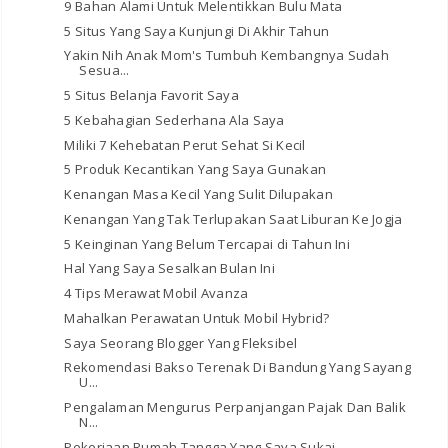
9 Bahan Alami Untuk Melentikkan Bulu Mata
5 Situs Yang Saya Kunjungi Di Akhir Tahun
Yakin Nih Anak Mom's Tumbuh Kembangnya Sudah
Sesua...
5 Situs Belanja Favorit Saya
5 Kebahagian Sederhana Ala Saya
Miliki 7 Kehebatan Perut Sehat Si Kecil
5 Produk Kecantikan Yang Saya Gunakan
Kenangan Masa Kecil Yang Sulit Dilupakan
Kenangan Yang Tak Terlupakan Saat Liburan Ke Jogja
5 Keinginan Yang Belum Tercapai di Tahun Ini
Hal Yang Saya Sesalkan Bulan Ini
4 Tips Merawat Mobil Avanza
Mahalkan Perawatan Untuk Mobil Hybrid?
Saya Seorang Blogger Yang Fleksibel
Rekomendasi Bakso Terenak Di Bandung Yang Sayang
U...
Pengalaman Mengurus Perpanjangan Pajak Dan Balik
N...
Pekerjaan Rumah Tangga Yang Saya Sukai