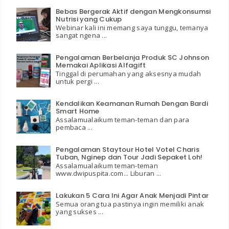
Bebas Bergerak Aktif dengan Mengkonsumsi
Nutrisi yang Cukup
Webinar kali ini memang saya tunggu, temanya
sangat ngena ...
Pengalaman Berbelanja Produk SC Johnson
Memakai Aplikasi Alfagift
Tinggal di perumahan yang aksesnya mudah
untuk pergi ...
Kendalikan Keamanan Rumah Dengan Bardi
Smart Home
Assalamualaikum teman-teman dan para
pembaca ...
Pengalaman Staytour Hotel Votel Charis
Tuban, Nginep dan Tour Jadi Sepaket Loh!
Assalamualaikum teman-teman
www.dwipuspita.com... Liburan ...
Lakukan 5 Cara Ini Agar Anak Menjadi Pintar
Semua orang tua pastinya ingin memiliki anak
yang sukses ...