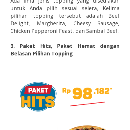
Ada lima jenis topping yang disediakan
untuk Anda pilih sesuai selera, Kelima
pilihan topping tersebut adalah Beef
Delight, Margherita, Cheesy Sausage,
Chicken Pepperoni Feast, dan Sambal Beef.
3. Paket Hits, Paket Hemat dengan
Belasan Pilihan Topping