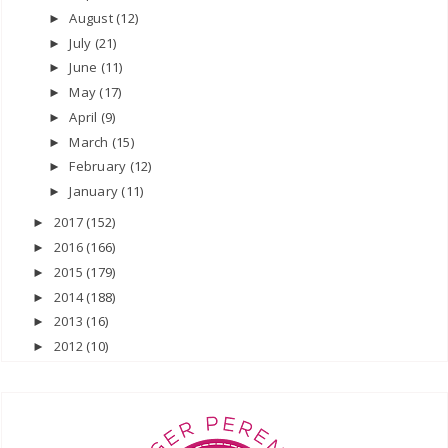
August
(12)
►
July
(21)
►
June
(11)
►
May
(17)
►
April
(9)
►
March
(15)
►
February
(12)
►
January
(11)
►
2017
(152)
►
2016
(166)
►
2015
(179)
►
2014
(188)
►
2013
(16)
►
2012
(10)
►