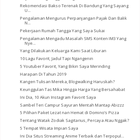
Rekomendasi Bakso Terenak Di Bandung Yang Sayang
U...
Pengalaman Mengurus Perpanjangan Pajak Dan Balik
N...
Pekerjaan Rumah Tangga Yang Saya Sukai
Pengalaman Mengadu Masalah SMS Konten IM3 Yang
Nye...
Yang Dilakukan Keluarga Kami Saat Liburan
10 Lagu Favorit, Jadul Tapi Ngangenin
5 Youtuber Favorit, Yang Bikin Saya Merinding
Harapan Di Tahun 2019
Kangen Tulisan Mereka, Blogwalking Haruskah?
Keunggulan Tas Mika Hingga Harga Yang Bersahabat
Ini Dia, 10 Akun Instagram Favorit Saya
Sambel Teri Campur Sayuran Mentah Mantap Abizzz
5 Pilihan Paket Lezat nan Hemat di Domino’s Pizza
Tentang Watak Zodiak Sagitarius, Percaya Atau Nggak?
5 Tempat Wisata Impian Saya
Ini Dia Situs Streaming Anime Terbaik dan Terpopul...