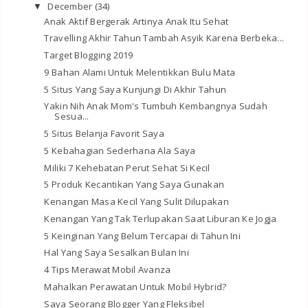
December
(34)
▼
Anak Aktif Bergerak Artinya Anak Itu Sehat
Travelling Akhir Tahun Tambah Asyik Karena Berbeka...
Target Blogging 2019
9 Bahan Alami Untuk Melentikkan Bulu Mata
5 Situs Yang Saya Kunjungi Di Akhir Tahun
Yakin Nih Anak Mom's Tumbuh Kembangnya Sudah
Sesua...
5 Situs Belanja Favorit Saya
5 Kebahagian Sederhana Ala Saya
Miliki 7 Kehebatan Perut Sehat Si Kecil
5 Produk Kecantikan Yang Saya Gunakan
Kenangan Masa Kecil Yang Sulit Dilupakan
Kenangan Yang Tak Terlupakan Saat Liburan Ke Jogja
5 Keinginan Yang Belum Tercapai di Tahun Ini
Hal Yang Saya Sesalkan Bulan Ini
4 Tips Merawat Mobil Avanza
Mahalkan Perawatan Untuk Mobil Hybrid?
Saya Seorang Blogger Yang Fleksibel