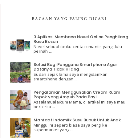
BACAAN YANG PALING DICARI
3 Aplikasi Membaca Novel Online Penghilang
Rasa Bosan
Novel sebuah buku cerita romantis yang dulu
pernah ...
Solusi Bagi Pengguna Smartphone Agar
Datanya Tidak Hilang
Sudah sejak lama saya mengidamkan
smartphone dengan ...
Pengalaman Menggunakan Cream Ruam
Popok yang Ampuh Pada Bayi
Assalamualaikum Mama, di artikel ini saya mau
bercerita ...
Manfaat Indomilk Susu Bubuk Untuk Anak
Minggu ini seperti biasa saya pergi ke
supermarket yang ...