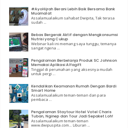
#AyoHijrah Berani Lebih Baik Bersama Bank
Muamalat
Assalamualaikum sahabat Dwipita, Tak terasa
sudah ...
Bebas Bergerak Aktif dengan Mengkonsumsi
Nutrisi yang Cukup
Webinar kali ini memang saya tunggu, temanya
sangat ngena ...
Pengalaman Berbelanja Produk SC Johnson
Memakai Aplikasi Alfagift
Tinggal di perumahan yang aksesnya mudah
untuk pergi ...
Kendalikan Keamanan Rumah Dengan Bardi
Smart Home
Assalamualaikum teman-teman dan para
pembaca ...
Pengalaman Staytour Hotel Votel Charis
Tuban, Nginep dan Tour Jadi Sepaket Loh!
Assalamualaikum teman-teman
www.dwipuspita.com... Liburan ...