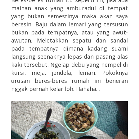
Beres-beres rumah itu seperti ini, jika ada
mainan anak yang amburadul di tempat
yang bukan semestinya maka akan saya
beresin. Baju dalam lemari yang tersusun
bukan pada tempatnya, atau yang awut-
awutan. Meletakkan sepatu dan sandal
pada tempatnya dimana kadang suami
langsung seenaknya lepas dan pasang alas
kaki tersebut. Ngelap debu yang nempel di
kursi, meja, jendela, lemari. Pokoknya
urusan beres-beres rumah ini beneran
nggak pernah kelar loh. Hahaha...